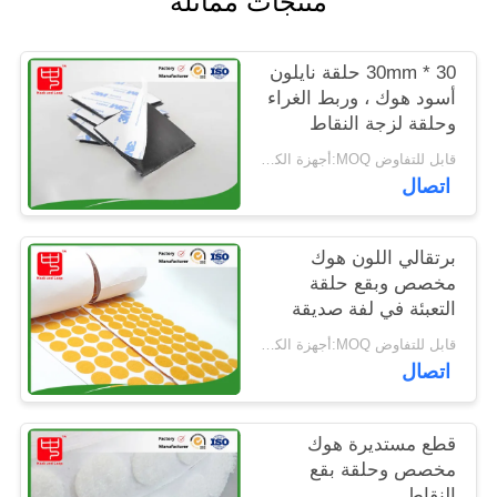
منتجات مماثلة
الخصوصية
30 * 30mm حلقة نايلون
أسود هوك ، وربط الغراء
وحلقة لزجة النقاط
مقاومة الباردة
قابل للتفاوض MOQ:أجهزة الكمبيوتر 5000
اتصال
برتقالي اللون هوك
مخصص وبقع حلقة
التعبئة في لفة صديقة
للبيئة
قابل للتفاوض MOQ:أجهزة الكمبيوتر 5000
اتصال
قطع مستديرة هوك
مخصص وحلقة بقع
النقاط