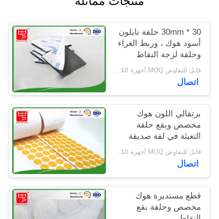
منتجات مماثلة
الخصوصية
30 * 30mm حلقة نايلون
أسود هوك ، وربط الغراء
وحلقة لزجة النقاط
مقاومة الباردة
قابل للتفاوض MOQ:أجهزة الكمبيوتر 5000
اتصال
برتقالي اللون هوك
مخصص وبقع حلقة
التعبئة في لفة صديقة
للبيئة
قابل للتفاوض MOQ:أجهزة الكمبيوتر 5000
اتصال
قطع مستديرة هوك
مخصص وحلقة بقع
النقاط