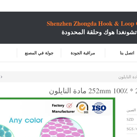
Shenzhen Zhongda Hook & Loop C
شونغدا هوك وحلقة المحدودة
اتصل بنا
مراقبة الجودة
جولة في المصنع
الصين
SZD
SGS / 