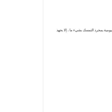
ومية.بمجرد التمسك بشيء ما ، إلا بجهد