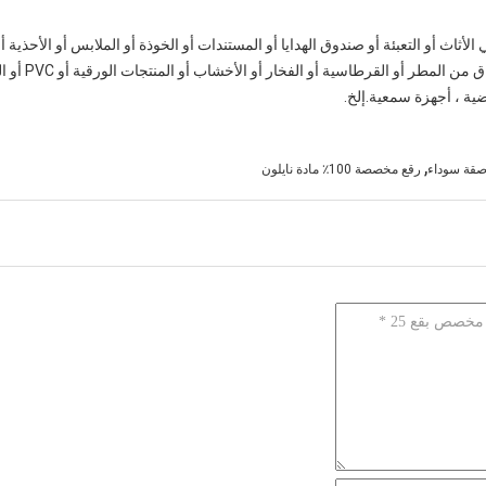
اث أو التعبئة أو صندوق الهدايا أو المستندات أو الخوذة أو الملابس أو الأحذية أ
المستشفى أو ال
ضية ، أجهزة سمعية.إلخ.
,
صقة سوداء
رقع مخصصة 100٪ مادة نايلون