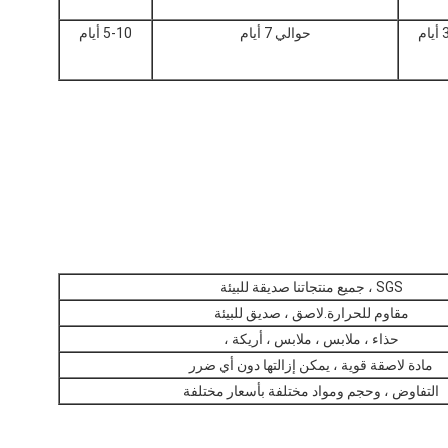
ام
حوالي 7 أيام
5-10 أيام
SGS ، جميع منتجاتنا صديقة للبيئة
مقاوم للحرارة.لاصق ، صديق للبيئة
حذاء ، ملابس ، ملابس ، أريكة ،
مادة لاصقة قوية ، يمكن إزالتها دون أي ضرر
التفاوض ، وحجم ومواد مختلفة بأسعار مختلفة