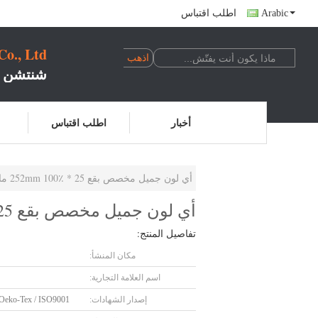
Arabic
اطلب اقتباس
o., Ltd
شنتشن ت
أخبار
اطلب اقتباس
أي لون جميل مخصص بقع 25 * 252mm 100٪ مادة النايلون
أي لون جميل مخصص بقع 25 * 252mm 100٪ مادة النايلون
تفاصيل المنتج:
مكان المنشأ:
اسم العلامة التجارية:
إصدار الشهادات:
Oeko-Tex / ISO9001