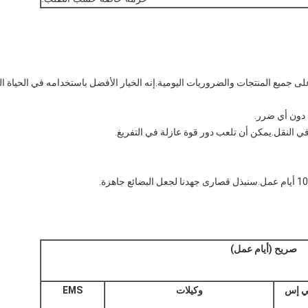
جميع المنتجات والضروريات اليومية.إنه الخيار الأفضل باستخدامه في الحياة الي
ت دون أي ضرر.
 في النقل.يمكن أن تلعب دور قوة عازلة في التفريغ.
صريح (أيام عمل)
بي إس
وكيلات
EMS