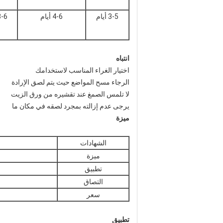
3-5 أيام
4-6 أيام
3-6 أي
انتباه
اختيار الغراء المناسب لاستخدامك
الرجاء مسح المواضع حيث يتم لصق الإرادة
لا تلمس الصمغ عند تقشيره من ورق الزيت
يرجى عدم إزالته بمجرد لصقه في مكان ما
ميزة
الشهادات
ميزة
تطبيق
التصاق
سعر
تطبيق