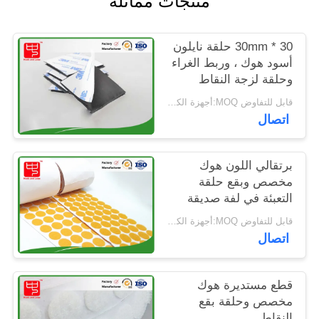
منتجات مماثلة
الخصوصية
30 * 30mm حلقة نايلون
أسود هوك ، وربط الغراء
وحلقة لزجة النقاط
مقاومة الباردة
قابل للتفاوض MOQ:أجهزة الكمبيوتر 5000
اتصال
برتقالي اللون هوك
مخصص وبقع حلقة
التعبئة في لفة صديقة
للبيئة
قابل للتفاوض MOQ:أجهزة الكمبيوتر 5000
اتصال
قطع مستديرة هوك
مخصص وحلقة بقع
النقاط