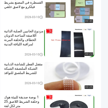
القسطرة في المصنع بشريط
فيلكرو مع لاصق خلفي
لاصق لاصق وحلقة الشريط
2026-03-10
00:45
مزدوج الجانبين الصلبة الذاتية
اللاصقة الساخنة الذوبان
الخطاف والحلقة المرنة
لمراقبة اللياقة البدنية
والأدوات الطبية القابلة
للارتداء
لاصق لاصق وحلقة الشريط
00:22
2026-03-10
مقفل الفطر للشاشة الذبابية
الشبكة الملتصقة الشبكة
للشريط الملصق للنوافذ
لاصق لاصق وحلقة الشريط
2026-03-10
00:25
1 بوصة صديقة للبيئة هوك
وحلقة الشريط اللاصق 25
متر لكل لفة