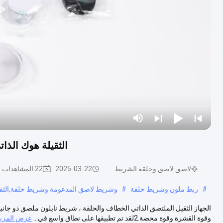
الثقيلة هوك الذا
لاصق لاصق وحلقة الشريط
2025-03-22
22 المشاهدات
#
ربط ملون وشريط حلقة
#
وشريط لاصق المدعومة وشريط حلقة,الثقي
وقوة القشرة وقوة محضة.2لقد تم تطبيقها على نطاق واسع في...
عرض المزيد