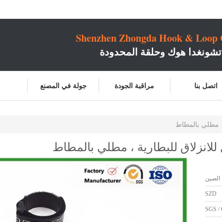
Shenzhen Zhongda Hook & Loop C
شونغدا هوك وحلقة المحدودة
اتصل بنا
مراقبة الجودة
جولة في المصنع
، مطلي بالمطاط
انزلاق للبطارية ، مطلي بالمطاط
الصين
SZD
SGS / 