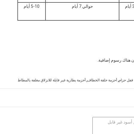
ام
حوالي 7 أيام
5-10 أيام
ون هناك رسوم إضافية.
,
,
قفل حزام
أحزمة حلقة الخطاف
أحزمة بطارية غير قابلة للانزلاق مغلفة بالمطاط