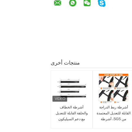
منتجات أخرى
أشرطة ربط الدراجة
أشرطة الخطاف
القابلة للتعديل المعتمدة
والحلقة القابلة للتعديل
من SGS، أشرطة
مع دعم السيليكون
بطارية غير قابلة
المقاوم للزحف لضبط
للانزلاق لنقل الدراجات
البطارية والحماية