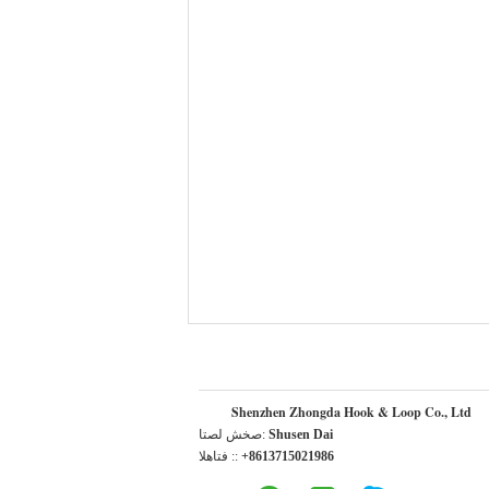
Shenzhen Zhongda Hook & Loop Co., Ltd
Shusen Dai
اتصل شخص:
+8613715021986
الهاتف ::