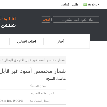
Arabic
اطلب اقتباس
o., Ltd
شنتشن ت
أخبار
اطلب اقتباس
شعار مخصص أسود غير قابل للانزلاق للبطارية 
شعار مخصص أسود غير قابل لل
تفاصيل المنتج:
مكان المنشأ:
اسم العلامة التجارية:
إصدار الشهادات:
Oeko-Tex / ISO9001