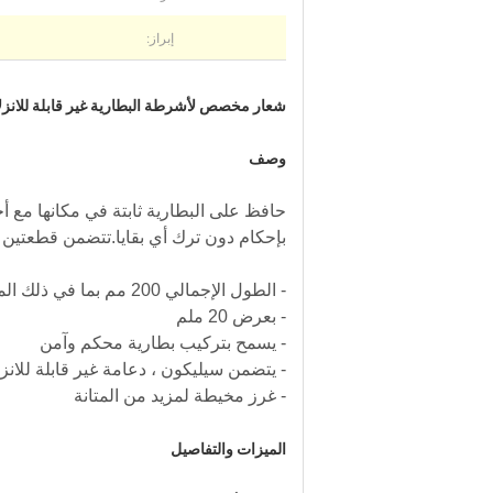
إبراز:
شعار مخصص لأشرطة البطارية غير قابلة للانز
وصف
بإحكام دون ترك أي بقايا.تتضمن قطعتين
- الطول الإجمالي 200 مم بما في ذلك المشبك (يمكن تخصيص حجم آخر)
- بعرض 20 ملم
- يسمح بتركيب بطارية محكم وآمن
- يتضمن سيليكون ، دعامة غير قابلة للانزل
- غرز مخيطة لمزيد من المتانة
الميزات والتفاصيل