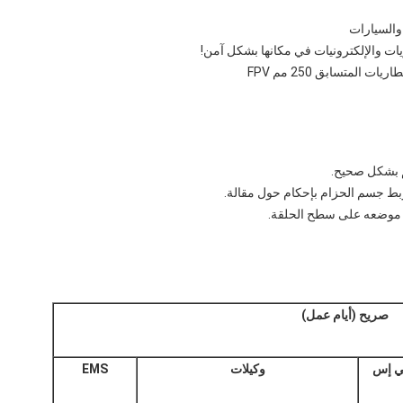
يات والإلكترونيات في مكانها بشكل آمن!
م بشكل صحيح.
جسم الحزام بإحكام حول مقالة.
موضعه على سطح الحلقة.
صريح (أيام عمل)
بي إس
وكيلات
EMS