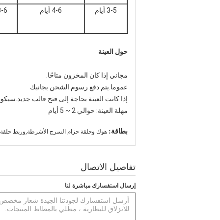
3-5 أيام
4-6 أيام
3-6 أي
حول العينة
مجاني إذا كان المخزون متاحًا.
عموما.يتم دفع رسوم الشحن بجانبك
إذا كانت العينة بحاجة إلى فتح قالب جديد.سيك
مهلة العينة: حوالي 2 ~ 5 أيام
بطاقة:
هوك وحلقة حزام السرج الأشرطة,وربط حلقة 
تفاصيل الاتصال
إرسال استفسارك مباشرة لنا