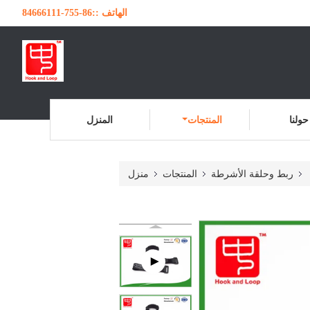
الهاتف ::
86-755-84666111
حولنا
المنتجات
المنزل
ربط وحلقة الأشرطة
المنتجات
منزل