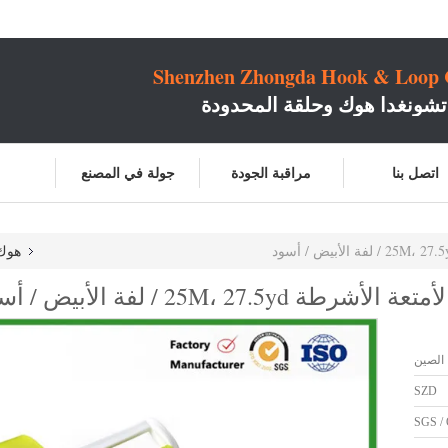
Shenzhen Zhongda Hook & Loop C
شونغدا هوك وحلقة المحدودة
اتصل بنا
مراقبة الجودة
جولة في المصنع
هوك 
الصين
SZD
SGS / 