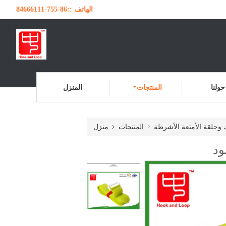
الهاتف ::
86-755-84666111
حولنا
المنتجات
المنزل
وحلقة الأمتعة الأشرطة
المنتجات
منزل