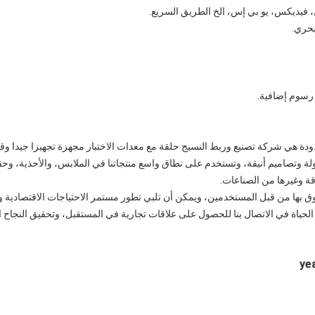
فيديكس، يو بي إس، الخ الطريق السريع.
بحري.
 رسوم إضافية.
ودة
هي شركة تصنيع وربط النسيج حلقة مع معدات الاختبار مجهزة تجهيزا جيدا وقوة
 وتصاميم أنيقة، وتستخدم على نطاق واسع منتجاتنا في الملابس، والأحذية، وحقائ
قة وغيرها من الصناعات.
ق بها من قبل المستخدمين، ويمكن أن تلبي تطور مستمر الاحتياجات الاقتصادية وا
حياة في الاتصال بنا للحصول على علاقات تجارية في المستقبل، وتحقيق النجاح ال
ye