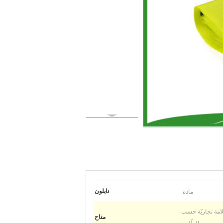
مادة:
نايلون
امة تجاريّة حسب
متاح