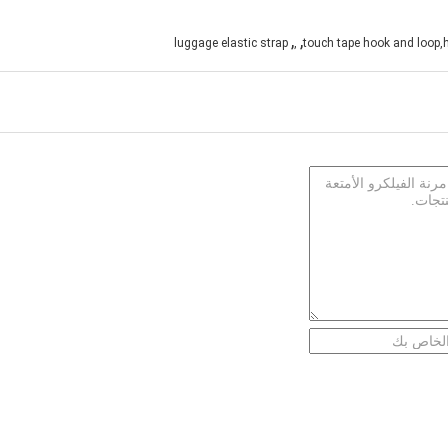
,
,
luggage elastic strap
,
touch tape hook and loop,