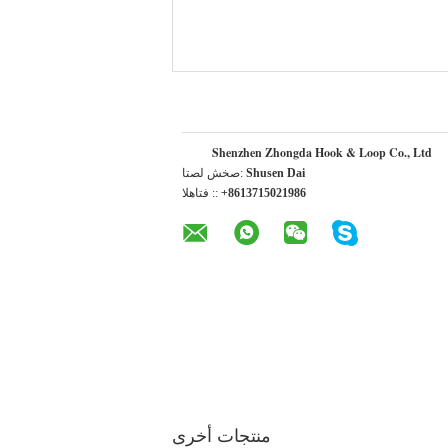
Shenzhen Zhongda Hook & Loop Co., Ltd
Shusen Dai
اتصل شخص:
+8613715021986
الهاتف ::
منتجات أخرى