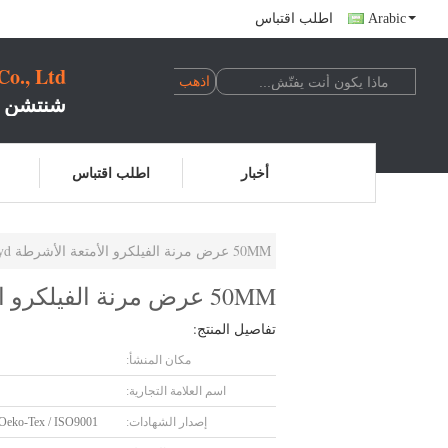
Arabic
اطلب اقتباس
o., Ltd
شنتشن ت
أخبار
اطلب اقتباس
50MM عرض مرنة الفيلكرو الأمتعة الأشرطة 25M، 27.5yd / لفة الأبيض / أسود
50MM عرض مرنة الفيلكرو الأمتعة الأشرطة 25M، 27.5yd / لفة الأبيض / أسود
تفاصيل المنتج:
مكان المنشأ:
اسم العلامة التجارية:
إصدار الشهادات:
Oeko-Tex / ISO9001