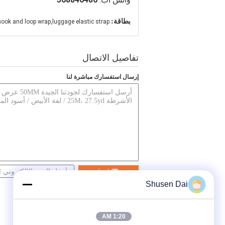
بطاقة:
hook and loop wrap,luggage elastic strap
تفاصيل الاتصال
إرسال استفسارك مباشرة لنا
اتصل
Shusen Dai
1:20 AM