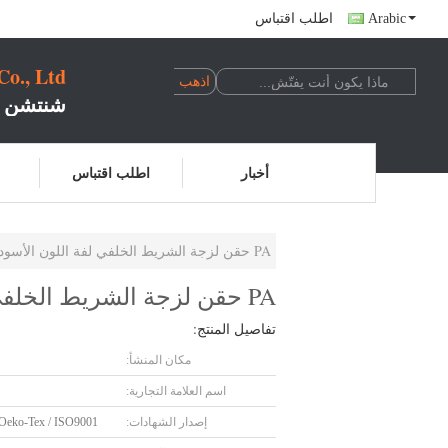
Arabic
اطلب اقتباس
o., Ltd
شنتشن ت
أخبار
اطلب اقتباس
PA حقن لزجة الشريط الخلفي لفة اللون الأسود للمعدات الرياضية
PA حقن لزجة الشريط الخلفي لفة اللون الأسود للمعدات الرياضية
تفاصيل المنتج:
مكان المنشأ:
اسم العلامة التجارية:
إصدار الشهادات:
Oeko-Tex / ISO9001