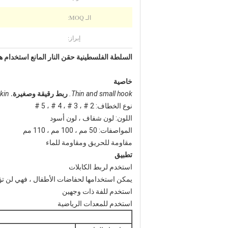
الـ MOQ:
إبراز:
السلطة الفلسطينية حقن النار المانع استخدام ه
خاصية
Thin and small hook.
ربط رقيقة وصغيرة.
kin.
نوع الخطاف: 2 # ، 3 # ، 4 # ، 5 #
اللون: لون شفاف ، لون أسود
المواصفات: 50 مم ، 100 مم ، 110 مم
مقاومة للحريق ومقاومة للماء
تطبيق
استخدم لربط الكابلات
يمكن استخدامها لحفاضات الأطفال ، فهي لن تؤ
استخدم للفة ذات وجهين
استخدم للمعدات الرياضية