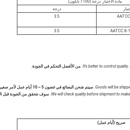
مادة الاختبار: درجة (100٪ نايلون)
تبار
درجة
3.5
AATCC-
3.5
It's better to control quality.
من الأفضل التحكم في الجودة.
Goods will be shipp
سيتم شحن البضائع في غضون 5 ~ 10 أيام عمل لأمر صغير.
We will check quality before shipment to make 
سوف نتحقق من الجودة قبل ال
صريح (أيام عمل)