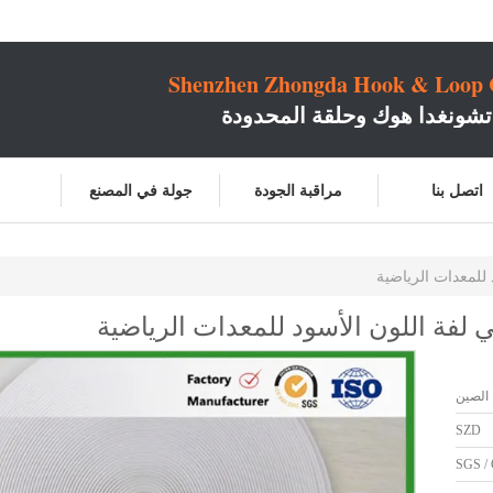
Shenzhen Zhongda Hook & Loop C
شونغدا هوك وحلقة المحدودة
اتصل بنا
مراقبة الجودة
جولة في المصنع
الصين
SZD
SGS / 