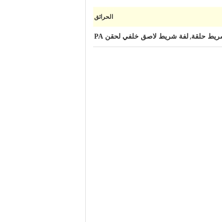
الحرائق
لفة شريط لاصق خلفي لحقن PA
,