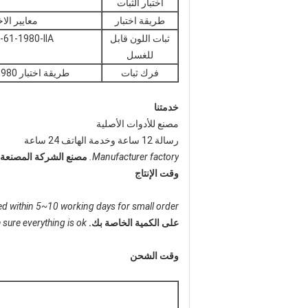
اختبار الثبات
طريقة اختبار
معايير الاخ
ثبات اللون قابل
61-1980-IIA
للغسل
فرك ثبات
طريقة اختبار AATCC 8-1980
خدمتنا
مصنع للأدوات الأصلية
رسالة 12 ساعة وخدمة الهاتف 24 ساعة
Manufacturer factory.
مصنع الشركة المصنعة.
وقت الإنتاج
ed within 5~10 working days for small order.
على الكمية الخاصة بك.
sure everything is ok.
وقت الشحن