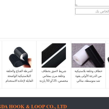
خطاف وحلقة بلاستيكية
شريط لاصق بخطاف
أشرطة القناع والحلقة
من الدرجة الأولى بقوة
وحلقة مرن بمقاس
البلاستيكية الواضحة
شد متوسطة، مثالي
مخصص، 25 أو 50 ياردة
القابلة لإعادة الاستخدام
للتطبيقات الخفيفة
لكل لفة، شريط تثبيت
مع خيارات OEM مقبولة
والمتوسطة، مواد تثبيت
مرن مصمم
مناسبة لتطبيقات
مقبولة من المصنعين
للمنسوجات والملابس
صناعية مختلفة
الأصليين
DA HOOK & LOOP CO., LTD