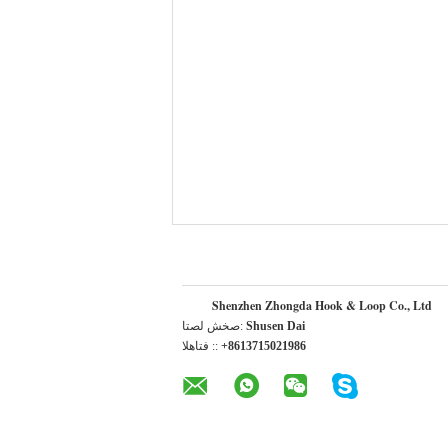
Shenzhen Zhongda Hook & Loop Co., Ltd
Shusen Dai
اتصل شخص:
+8613715021986
الهاتف ::