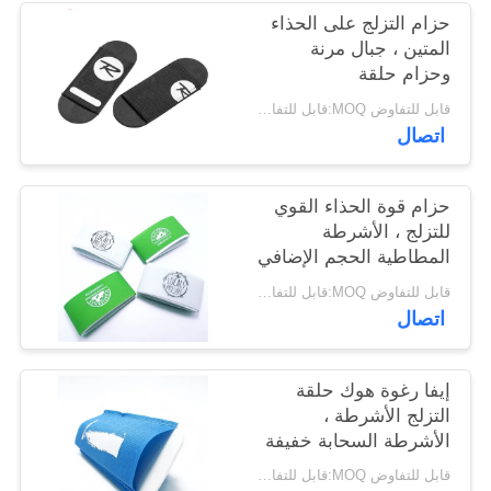
الخصوصية
حزام التزلج على الحذاء
المتين ، جبال مرنة
وحزام حلقة
قابل للتفاوض MOQ:قابل للتفاوض
اتصال
حزام قوة الحذاء القوي
للتزلج ، الأشرطة
المطاطية الحجم الإضافي
قابل للتفاوض MOQ:قابل للتفاوض
اتصال
إيفا رغوة هوك حلقة
التزلج الأشرطة ،
الأشرطة السحابة خفيفة
الوزن
قابل للتفاوض MOQ:قابل للتفاوض