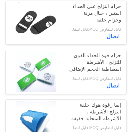
الخصوصية
حزام التزلج على الحذاء
المتين ، جبال مرنة
وحزام حلقة
قابل للتفاوض MOQ:قابل للتفاوض
اتصال
حزام قوة الحذاء القوي
للتزلج ، الأشرطة
المطاطية الحجم الإضافي
قابل للتفاوض MOQ:قابل للتفاوض
اتصال
إيفا رغوة هوك حلقة
التزلج الأشرطة ،
الأشرطة السحابة خفيفة
الوزن
قابل للتفاوض MOQ:قابل للتفاوض