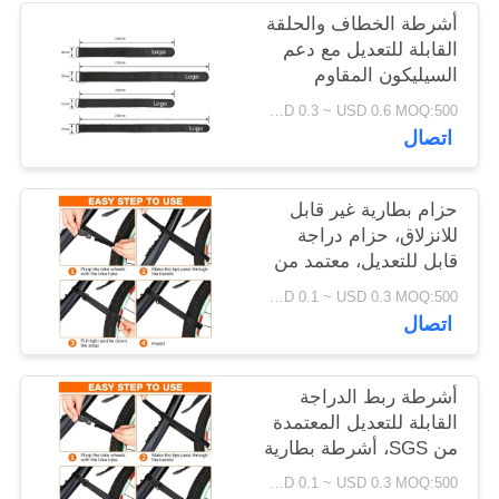
الخصوصية
أشرطة الخطاف والحلقة
القابلة للتعديل مع دعم
السيليكون المقاوم
للزحف لضبط البطارية
USD 0.3 ~ USD 0.6 MOQ:500 قطعة
والحماية الإلكترونية
اتصال
حزام بطارية غير قابل
للانزلاق، حزام دراجة
قابل للتعديل، معتمد من
SGS، ملحقات دراجات
USD 0.1 ~ USD 0.3 MOQ:500 قطعة
لسهولة النقل
اتصال
أشرطة ربط الدراجة
القابلة للتعديل المعتمدة
من SGS، أشرطة بطارية
غير قابلة للانزلاق لنقل
USD 0.1 ~ USD 0.3 MOQ:500 قطعة